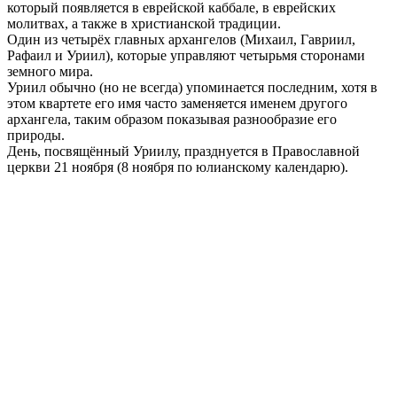
который появляется в еврейской каббале, в еврейских
молитвах, а также в христианской традиции.
Один из четырёх главных архангелов (Михаил, Гавриил,
Рафаил и Уриил), которые управляют четырьмя сторонами
земного мира.
Уриил обычно (но не всегда) упоминается последним, хотя в
этом квартете его имя часто заменяется именем другого
архангела, таким образом показывая разнообразие его
природы.
День, посвящённый Уриилу, празднуется в Православной
церкви 21 ноября (8 ноября по юлианскому календарю).