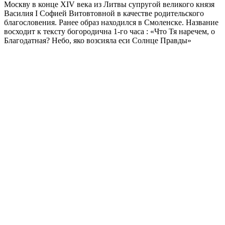
Москву в конце XIV века из Литвы супругой великого князя
Василия I Софией Витовтовной в качестве родительского
благословения. Ранее образ находился в Смоленске. Название
восходит к тексту богородична 1-го часа : «Что Тя наречем, о
Благодатная? Небо, яко возсияла еси Солнце Правды»