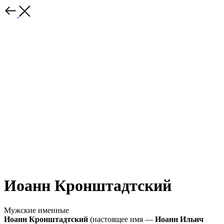
Иоанн Кронштадтский
Мужские именные
Иоанн Кронштадтский
(настоящее имя —
Иоанн Ильич